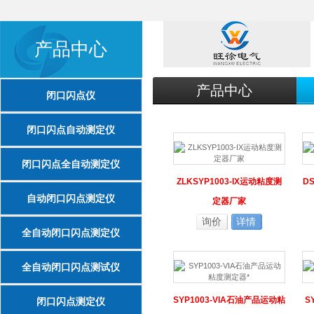
产品中心
产品中心
闭口闪点仪
闭口闪点自动测定仪
闭口闪点全自动测定仪
ZLKSYP1003-IX运动粘度测
D
自动闭口闪点测定仪
定器厂家
询价
详情
全自动闭口闪点测定仪
全自动闭口闪点测试仪
SYP1003-VIA石油产品运动粘
S
闭口闪点测定仪