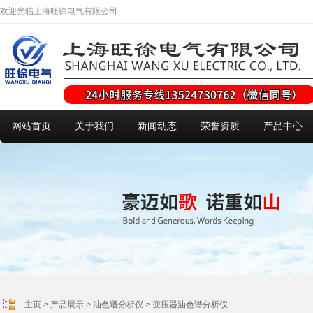
欢迎光临上海旺徐电气有限公司
网站首页
关于我们
新闻动态
荣誉资质
产品中心
主页
>
产品展示
>
油色谱分析仪
>
变压器油色谱分析仪