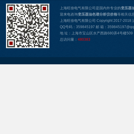
上海旺徐电气有限公司是国内外专业的
变压器
迎来电咨询
变压器油色谱分析仪价格
等相关信
上海旺徐电气有限公司 Copyright 2017-2018
QQ号码：359845197 邮 箱：359845197@qq
地 址：上海市宝山区水产西路680弄4号楼509 传真
总访问量：
480383