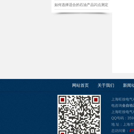
如何选择适合的石油产品闪点测定
仪
网站首页
关于我们
新闻
上海旺徐电气
电咨询
全自动
上海旺徐电气有限公
QQ号码：3598
地 址：上海市宝
总访问量：
47