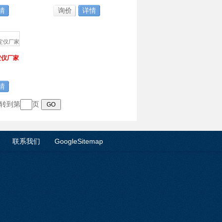
情
询价
详情
定仪厂家
情
转到第
页
联系我们
GoogleSitemap