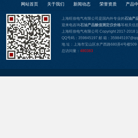
网站首页
关于我们
新闻动态
荣誉资质
产品
上海旺徐电气有限公司是国内外专业的
石油产
迎来电咨询
石油产品酸值测定仪价格
等相关信
上海旺徐电气有限公司 Copyright 2017-2018
QQ号码：359845197 邮 箱：359845197@qq
地 址：上海市宝山区水产西路680弄4号楼509 传真
总访问量：
480383