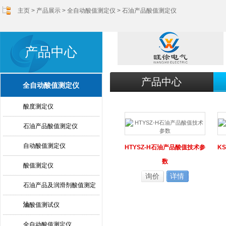
主页
>
产品展示
>
全自动酸值测定仪
>
石油产品酸值测定仪
产品中心
产品中心
全自动酸值测定仪
酸度测定仪
石油产品酸值测定仪
自动酸值测定仪
HTYSZ-H石油产品酸值技术参
K
数
酸值测定仪
询价
详情
石油产品及润滑剂酸值测定
法
油酸值测试仪
全自动酸值测定仪