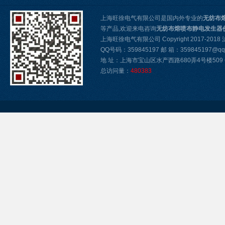
上海旺徐电气有限公司是国内外专业的
无纺布
等产品,欢迎来电咨询
无纺布熔喷布静电发生器
上海旺徐电气有限公司 Copyright 2017-2018
QQ号码：359845197 邮 箱：359845197@qq
地 址：上海市宝山区水产西路680弄4号楼509 传真
总访问量：
480383