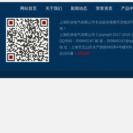
网站首页
关于我们
新闻动态
荣誉资质
产品
上海旺徐电气有限公司专业提供便携可充电SF
询！
上海旺徐电气有限公司 Copyright 2017-2018
QQ号码：359845197 邮 箱：359845197@qq.
地 址：上海市宝山区水产西路680弄4号楼509
总访问量：
480383