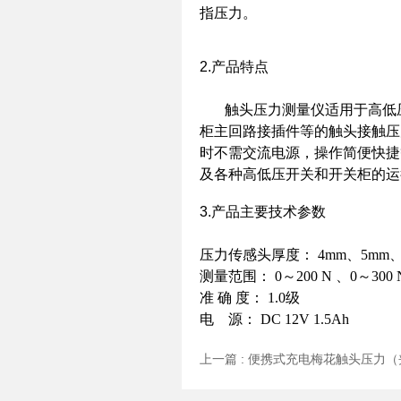
指压力。
2.产品特点
触头压力测量仪适用于高低压
柜主回路接插件等的触头接触压
时不需交流电源，操作简便快捷
及各种高低压开关和开关柜的运
3.产品主要技术参数
压力传感头厚度： 4mm、5mm、6
测量范围： 0～200 N 、0～300 
准 确 度： 1.0
电 源： DC 12V 1.5Ah
上一篇 :
便携式充电梅花触头压力（