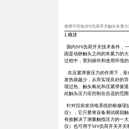
便携可充电SF6负荷开关触头夹紧
1.概述
国内SF6负荷开关技术条件，一般
因是动静触头之间的夹紧力的大小
过程中，受到操作和使用环境的
在压紧弹簧压力的作用下，形
发热就越少，从而实现良好的导
现过热、触头氧化和压紧弹簧退
此触头压力应控制在合适的范围
针对目前发供电系统的检修现状
仪），它只要将设备测试模拟触
有效解决了测量触指压力的一大
仪）也可用于SF6负荷开关开