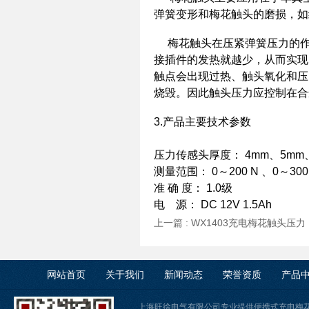
弹簧变形和梅花触头的磨损，如
梅花触头在压紧弹簧压力的作
接插件的发热就越少，从而实现
触点会出现过热、触头氧化和压
烧毁。因此触头压力应控制在合
3.产品主要技术参数
压力传感头厚度： 4mm、5mm、
测量范围： 0～200 N 、0～300 
准 确 度： 1.0
电 源： DC 12V 1.5Ah
上一篇 :
WX1403充电梅花触头压
网站首页
关于我们
新闻动态
荣誉资质
产品
上海旺徐电气有限公司专业提供便携式充电梅