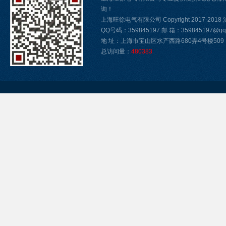
询！
上海旺徐电气有限公司 Copyright 2017-2018
QQ号码：359845197 邮 箱：359845197@qq.
地 址：上海市宝山区水产西路680弄4号楼509
总访问量：
480383