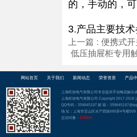
的，手动的，可以
3.产品主要技
上一篇 :
便携式开
低压抽屉柜专用
网站首页
关于我们
新闻动态
荣誉资质
产品
上海旺徐电气有限公司专业提供手动梅花触头
上海旺徐电气有限公司 Copyright 2017-2018
QQ号码：359845197 邮 箱：359845197@qq.
地 址：上海市宝山区水产西路680弄4号楼509
总访问量：
479646