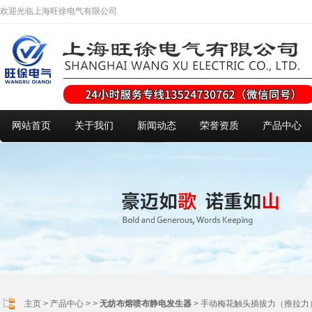
欢迎光临上海旺徐电气有限公司
网站首页
关于我们
新闻动态
荣誉资质
产品中心
主页
>
产品中心
> >
无纺布熔喷布静电发生器
> 手动梅花触头插拔力（推拉力