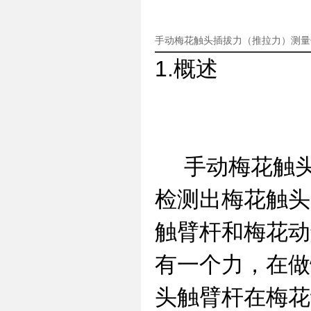
手动梅花触头插拔力（推拉力）测量
1.概述
手动梅花触头
检测出梅花触头
触臂杆和梅花动
有一个力，在做
头触臂杆在梅花