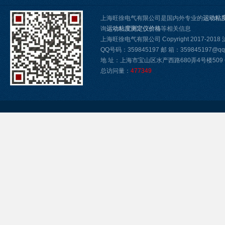
上海旺徐电气有限公司是国内外专业的
运动粘
询
运动粘度测定仪价格
等相关信息
上海旺徐电气有限公司 Copyright 2017-2018
QQ号码：359845197 邮 箱：359845197@qq
地 址：上海市宝山区水产西路680弄4号楼509 传真
总访问量：
477349