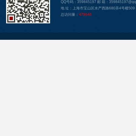
QQ号码：359845197 邮 箱：359845197@qq
地 址：上海市宝山区水产西路680弄4号楼509 传真
总访问量：
479646