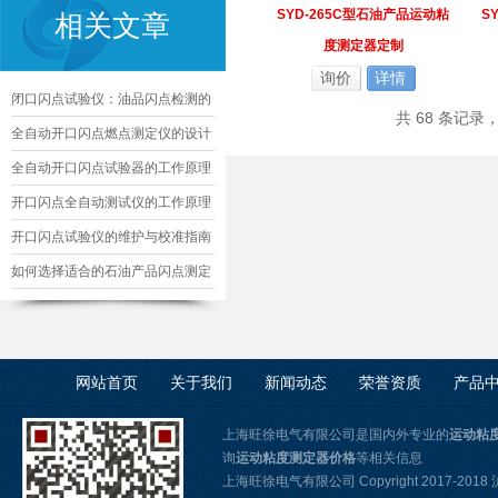
SYD-265C型石油产品运动粘
S
相关文章
度测定器定制
询价
详情
闭口闪点试验仪：油品闪点检测的
共 68 条记录
核心精准工具
全自动开口闪点燃点测定仪的设计
与优化
全自动开口闪点试验器的工作原理
及其应用
开口闪点全自动测试仪的工作原理
及应用
开口闪点试验仪的维护与校准指南
如何选择适合的石油产品闪点测定
仪
网站首页
关于我们
新闻动态
荣誉资质
产品
上海旺徐电气有限公司是国内外专业的
运动粘
询
运动粘度测定器价格
等相关信息
上海旺徐电气有限公司 Copyright 2017-2018