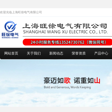
欢迎光临上海旺徐电气有限公司
网站首页
关于我们
新闻动态
荣誉资质
产品中心