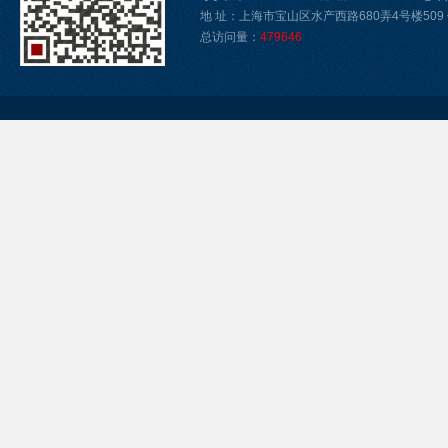
地 址：上海市宝山区水产西路680弄4号楼509 传真
总访问量：
479646