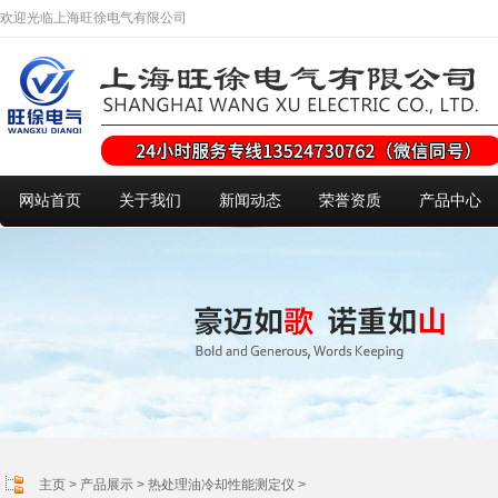
欢迎光临上海旺徐电气有限公司
网站首页
关于我们
新闻动态
荣誉资质
产品中心
主页
>
产品展示
>
热处理油冷却性能测定仪
>