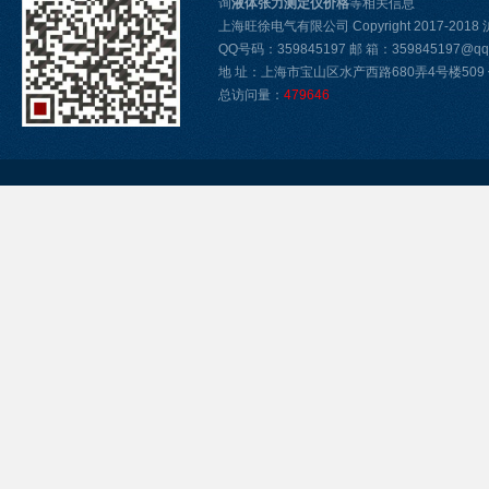
询
液体张力测定仪价格
等相关信息
上海旺徐电气有限公司 Copyright 2017-2018
QQ号码：359845197 邮 箱：359845197@qq
地 址：上海市宝山区水产西路680弄4号楼509 传真
总访问量：
479646