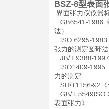
BSZ-8型表
界面张力仪仪器
GB6541-19
法）
ISO 6295-
张力的测定圆环法
JB/T 9388-
ISO1409-1
力的测定
SH/T1156-
GB/T 5549I
表面张力》