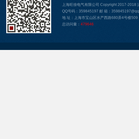
上海旺徐电气有限公司 Copyright 2017-2018
QQ号码：359845197 邮 箱：359845197@qq.
地 址：上海市宝山区水产西路680弄4号楼509
总访问量：
479646