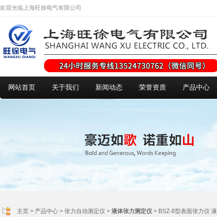
欢迎光临上海旺徐电气有限公司
网站首页
关于我们
新闻动态
荣誉资质
产品中心
主页
>
产品中心
>
张力自动测定仪
>
液体张力测定仪
> BSZ-8型表面张力仪