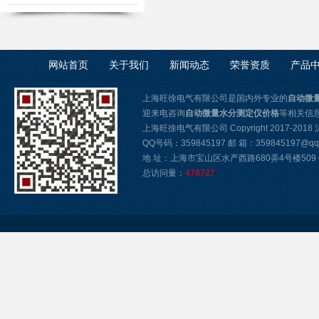
仪
网站首页
关于我们
新闻动态
荣誉资质
产品
上海旺徐电气有限公司是国内外专业的
自动微
迎来电咨询
自动微量水分测定仪价格
等相关信
上海旺徐电气有限公司 Copyright 2017-2018
QQ号码：359845197 邮 箱：359845197@qq
地 址：上海市宝山区水产西路680弄4号楼509 传真
总访问量：
478727