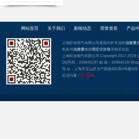
仪
网站首页
关于我们
新闻动态
荣誉资质
产品
上海旺徐电气有限公司是国内外专业的
油微量
电咨询
油微量水分测定仪价格
等相关信息
上海旺徐电气有限公司 Copyright 2017-2018
QQ号码：359845197 邮 箱：359845197@qq
地 址：上海市宝山区水产西路680弄4号楼509 传真
总访问量：
477349