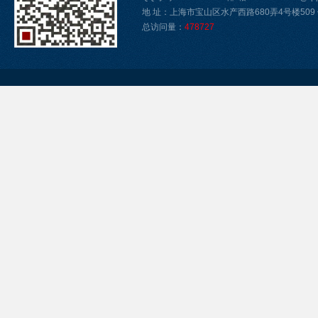
地 址：上海市宝山区水产西路680弄4号楼509 传真
总访问量：
478727