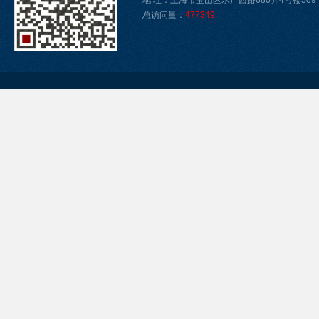
地 址：上海市宝山区水产西路680弄4号楼509
总访问量：
477349