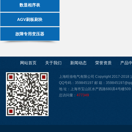
数显相序表
AGV刷板刷块
故障专用变压器
网站首页
关于我们
新闻动态
荣誉资质
产品
上海旺徐电气有限公司 Copyright 2017-2018
QQ号码：359845197 邮 箱：359845197@qq
地 址：上海市宝山区水产西路680弄4号楼509 传真
总访问量：
477349