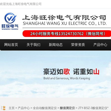
欢迎光临上海旺徐电气有限公司
网站首页
关于我们
新闻动态
荣誉资质
产品中心
主页
>
产品中心
>
全自动酸值测定仪
>
酸值测定仪
> JTY-BSZ-3酸值测定仪*