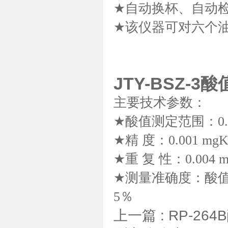
★
自动换杯、自动
★
该仪器可对六个
JTY-BSZ-3
主要技术参数：
★
酸值测定范围：
0
★
精 度：
0.001 mg
★
重 复 性：
0.004 
★
测量准确度：酸
5
％
上一篇 :
RP-26