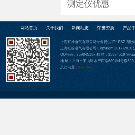
测定仪优惠
网站首页
关于我们
新闻动态
荣誉资质
产品
上海旺徐电气有限公司专业提供JTY-BSZ-3
上海旺徐电气有限公司 Copyright 2017-2018
QQ号码：359845197 邮 箱：359845197@qq.
地 址：上海市宝山区水产西路680弄4号楼509
总访问量：
479646