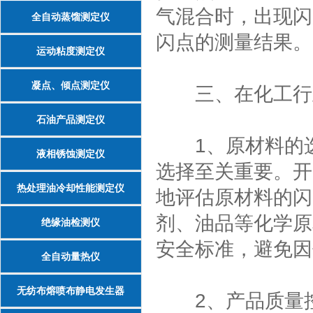
气混合时，出现闪
全自动蒸馏测定仪
闪点的测量结果。
运动粘度测定仪
凝点、倾点测定仪
三、在化工行
石油产品测定仪
1、原材料的选
液相锈蚀测定仪
选择至关重要。开
热处理油冷却性能测定仪
地评估原材料的闪
剂、油品等化学原
绝缘油检测仪
安全标准，避免因
全自动量热仪
无纺布熔喷布静电发生器
2、产品质量控