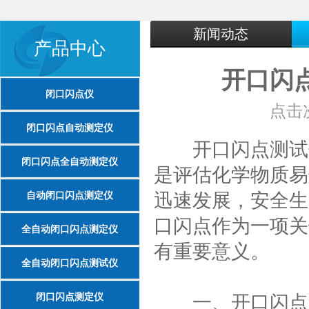
新闻动态
产品中心
开口闪
闭口闪点仪
点击次
闭口闪点自动测定仪
开口闪点测试仪
闭口闪点全自动测定仪
是评估化学物质易
自动闭口闪点测定仪
迅速发展，安全生
口闪点作为一项关
全自动闭口闪点测定仪
有重要意义。
全自动闭口闪点测试仪
闭口闪点测定仪
一、开口闪点