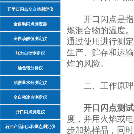
开闭口闪点全自动测定仪
开口闪点是指在
全自动闪点测定器
燃混合物的温度。
全自动酸值测定仪
通过使用进行测定
生产、贮存和运输
张力自动测定仪
炸的风险。
油色谱分析仪
油微量水分测定仪
二、工作原理
全自动冰点测定仪
开口闪点测试
开口闪点测定仪
度，并用火焰或电
石油产品闪点和燃点测定仪
步加热样品，同时