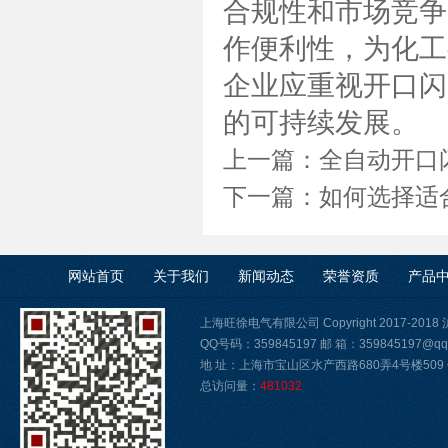
合规性和市场竞争
作便利性，为化工
企业应重视开口闪
的可持续发展。
上一篇：
全自动开口
下一篇：
如何选择适
网站首页
关于我们
新闻动态
荣誉资质
产品
上海旺徐电气有限公司 Copyright 2017-2018
QQ号码：359845197 邮 箱：359845197@qq
地 址：上海市宝山区水产西路680弄4号楼509 传真
总访问量：
481032