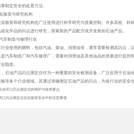
结果制定安全的处置方法。
验室与研究机构
验室和研究机构也广泛使用进行科学研究与质量控制。许多高校、科研
品或化学品的闪点进行研究，探索新的产品配方或开发新的石油产品。
车制造与修理行业
业使用的燃料，包括汽油、柴油、润滑油等，通常需要检测其闪点，以
其是汽车制造厂和汽车修理厂，需要对润滑油及其他油品的质量进行监控
安全隐患。
石油产品闪点测定仪作为一种重要的安全检测设备，广泛应用于石油化
运输等多个行业领域。其通过准确测定石油产品的闪点，为各行业的安全
自动开口闪点测定仪的维护与保养要点
闭口闪点测定仪在实验室安全中的注意事项