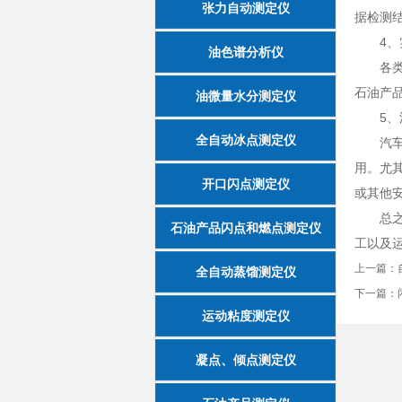
张力自动测定仪
据检测
4、实
油色谱分析仪
各类实
石油产
油微量水分测定仪
5、汽
全自动冰点测定仪
汽车行
用。尤
开口闪点测定仪
或其他
总之，
石油产品闪点和燃点测定仪
工以及
上一篇：
全自动蒸馏测定仪
下一篇：
运动粘度测定仪
凝点、倾点测定仪