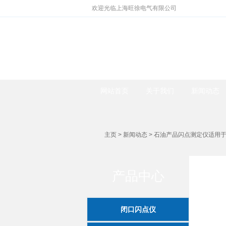
欢迎光临上海旺徐电气有限公司
网站首页
关于我们
新闻动态
主页
>
新闻动态
> 石油产品闪点测定仪适用
产品中心
闭口闪点仪