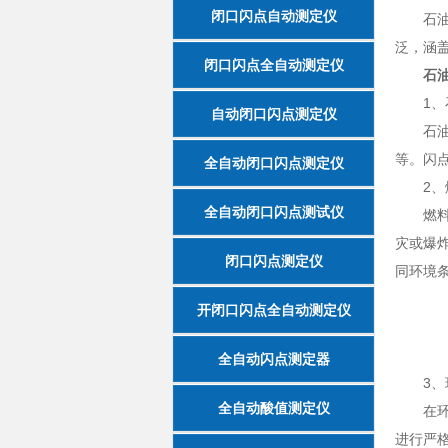
闭口闪点自动测定仪
石油产
泛，涵
闭口闪点全自动测定仪
石
1、石
自动闭口闪点测定仪
石油化
等。闪
全自动闭口闪点测定仪
2、燃
全自动闭口闪点测试仪
燃料行
灾或爆
闭口闪点测定仪
同环境
开闭口闪点全自动测定仪
全自动闪点测定器
3、环
全自动酸值测定仪
在环保
进行严