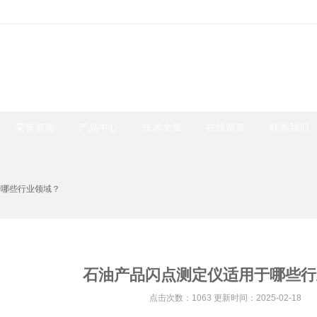
荣誉资质
产品中心
技术文章
在线留言
联系我们
于哪些行业领域？
新闻动态
石油产品闪点测定仪适用于哪些行
点击次数：1063 更新时间：2025-02-18