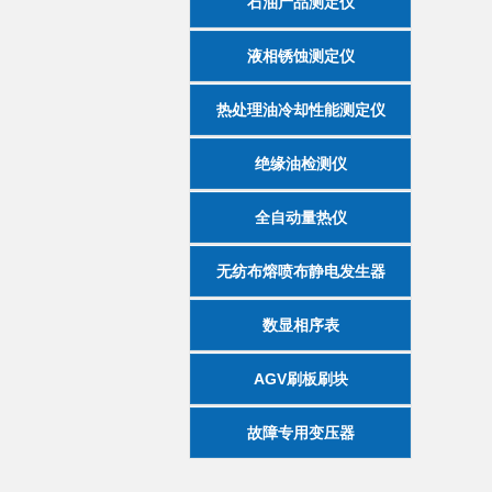
石油产品测定仪
液相锈蚀测定仪
热处理油冷却性能测定仪
绝缘油检测仪
全自动量热仪
无纺布熔喷布静电发生器
数显相序表
AGV刷板刷块
故障专用变压器