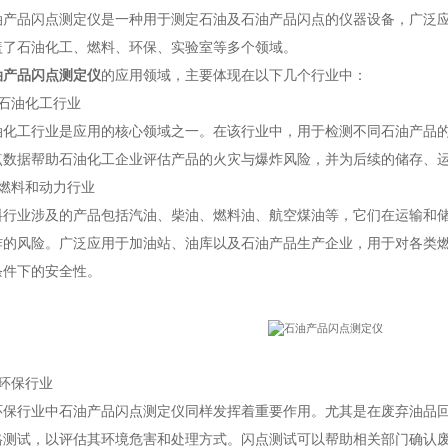
品闪点测定仪是一种用于测定石油及石油产品闪点的仪器设备，广泛应
盖了石油化工、燃料、环保、实验室等多个领域。
油产品闪点测定仪
的应用领域，主要体现在以下几个行业中：
油化工行业
工行业是应用的核心领域之一。在该行业中，用于检测不同石油产品的
点数据帮助石油化工企业评估产品的火灾与爆炸风险，并为后续的储存、
料和动力行业
业涉及的产品包括汽油、柴油、燃料油、航空煤油等，它们在运输和储
炸的风险。广泛应用于加油站、油库以及石油产品生产企业，用于对各类
条件下的安全性。
保行业
行业中石油产品闪点测定仪同样发挥着重要作用。尤其是在废弃油品回
格测试，以评估其环境危害和处理方式。闪点测试可以帮助相关部门确认