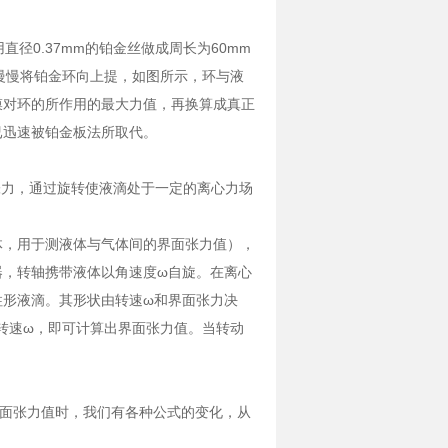
0.37mm的铂金丝做成周长为60mm
再慢慢将铂金环向上提，如图所示，环与液
膜对环的所作用的最大力值，再换算成真正
已迅速被铂金板法所取代。
面张力，通过旋转使液滴处于一定的离心力场
，用于测液体与气体间的界面张力值），
器，转轴携带液体以角速度ω自旋。在离心
柱形液滴。其形状由转速ω和界面张力决
转转速ω，即可计算出界面张力值。当转动
算界面张力值时，我们有各种公式的变化，从