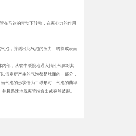
管在马达的带动下转动，在离心力的作用
气泡，并测出此气泡的压力，转换成表面
体内部，从管中缓慢地通入惰性气体对其
可以假定所产生的气泡都是球面的一部分，
，当气泡的形状恰为半球形时，气泡的曲率
，并且迅速地脱离管端逸出或突然破裂。