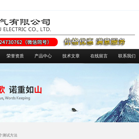
荣誉资质
产品中心
技术文章
在线留言
联系我们
5个测试方法