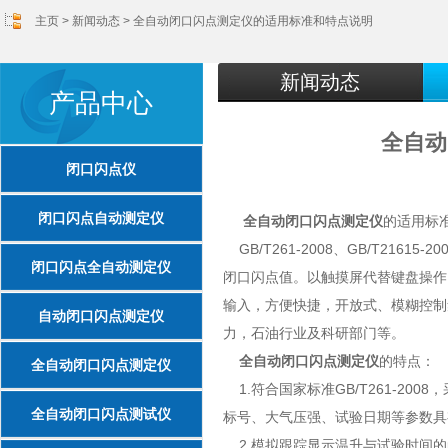
主页
>
新闻动态
> 全自动闭口闪点测定仪的适用标准和特点说明
新闻动态
产品中心
全自动
闭口闪点仪
闭口闪点自动测定仪
全自动闭口闪点测定仪
的适用标
GB/T261-2008、GB/T21
闭口闪点全自动测定仪
闭口闪点值。以触摸屏代替键盘操作
输入，方便快捷，开放式、模糊控制
自动闭口闪点测定仪
力，石油行业及科研部门等。
全自动闭口闪点测定仪
的特点：
全自动闭口闪点测定仪
1.符合国家标准GB/T261-2
全自动闭口闪点测试仪
标号、大气压强、试验日期等参数
2.模拟跟踪显示温升与试验时间的