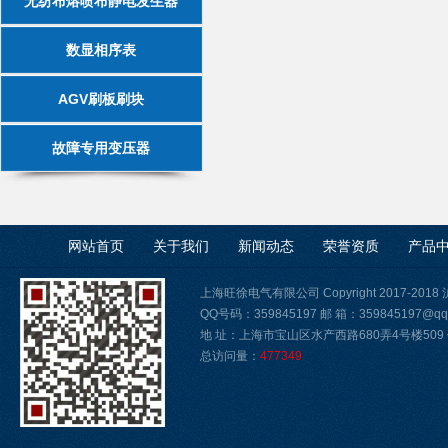
无纺布熔喷布静电发生器
数显相序表
AGV刷板刷块
故障专用变压器
网站首页
关于我们
新闻动态
荣誉资质
产品
上海旺徐电气有限公司 Copyright 2017-2018
QQ号码：359845197 邮 箱：359845197@qq
地 址：上海市宝山区水产西路680弄4号楼509 传真
总访问量：
477349