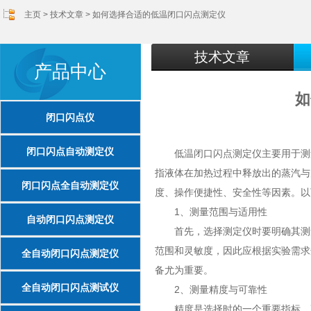
主页
>
技术文章
> 如何选择合适的低温闭口闪点测定仪
技术文章
产品中心
如
闭口闪点仪
闭口闪点自动测定仪
低温闭口闪点测定仪主要用于测量
指液体在加热过程中释放出的蒸汽与
闭口闪点全自动测定仪
度、操作便捷性、安全性等因素。以
1、测量范围与适用性
自动闭口闪点测定仪
首先，选择测定仪时要明确其测量
范围和灵敏度，因此应根据实验需求
全自动闭口闪点测定仪
备尤为重要。
全自动闭口闪点测试仪
2、测量精度与可靠性
精度是选择时的一个重要指标。高