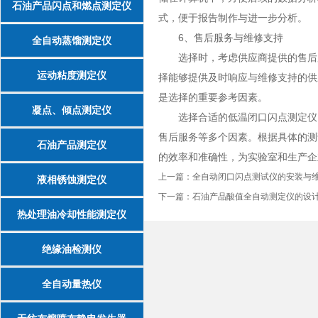
石油产品闪点和燃点测定仪
式，便于报告制作与进一步分析。
6、售后服务与维修支持
全自动蒸馏测定仪
选择时，考虑供应商提供的售后服
运动粘度测定仪
择能够提供及时响应与维修支持的供
是选择的重要参考因素。
凝点、倾点测定仪
选择合适的低温闭口闪点测定仪需
售后服务等多个因素。根据具体的测
石油产品测定仪
的效率和准确性，为实验室和生产企
上一篇：
全自动闭口闪点测试仪的安装与
液相锈蚀测定仪
下一篇：
石油产品酸值全自动测定仪的设
热处理油冷却性能测定仪
绝缘油检测仪
全自动量热仪