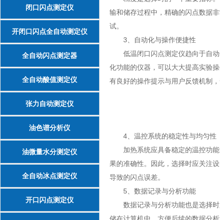
闭口闪点测定仪
输和储存过程中，精确的闪点数据非
试。
开闭口闪点全自动测定仪
3、自动化与操作便捷性
低温闭口闪点测定仪趋向于自动化
全自动闪点测定器
化功能的仪器，可以大大提高实验操
全自动酸值测定仪
有良好的操作提示与用户反馈机制，
张力自动测定仪
油色谱分析仪
4、温控系统的稳定性与均匀性
加热系统应具备稳定的温控功能，
油微量水分测定仪
果的准确性。因此，选择时应关注设
全自动冰点测定仪
导致的闪点误差。
5、数据记录与分析功能
开口闪点测定仪
数据记录与分析功能也是选择时必
储在计算机中，方便后续的数据分析