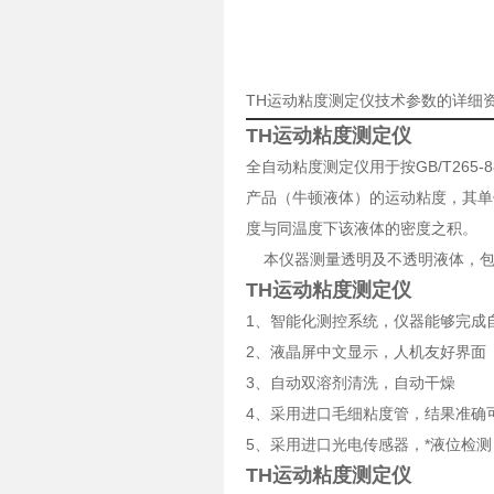
TH运动粘度测定仪技术参数的详细
TH运动粘度测定仪
全自动粘度测定仪用于按GB/T265-88
产品（牛顿液体）的运动粘度，其单位
度与同温度下该液体的密度之积。
本仪器测量透明及不透明液体，包
TH运动粘度测定仪
1、智能化测控系统，仪器能够完成
2、液晶屏中文显示，人机友好界面
3、自动双溶剂清洗，自动干燥
4、采用进口毛细粘度管，结果准确
5、采用进口光电传感器，*液位检测
TH运动粘度测定仪