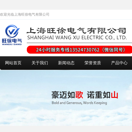
欢迎光临上海旺徐电气有限公司
网站首页
关于我们
新闻动态
荣誉资质
产品中心