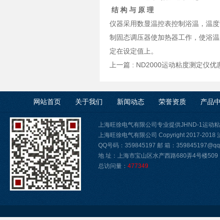
结 构 与 原 理
仪器采用数显温控表控制浴温，温度
制固态调压器使加热器工作，使浴温
定在设定值上。
上一篇 :
ND2000运动粘度测定仪优
网站首页
关于我们
新闻动态
荣誉资质
产品
上海旺徐电气有限公司专业提供JHND-1运
上海旺徐电气有限公司 Copyright 2017-2018
QQ号码：359845197 邮 箱：359845197@qq.
地 址：上海市宝山区水产西路680弄4号楼509
总访问量：
477349