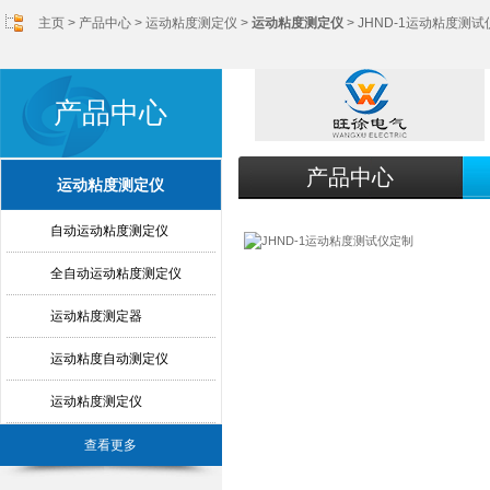
主页
>
产品中心
>
运动粘度测定仪
>
运动粘度测定仪
> JHND-1运动粘度测
产品中心
产品中心
运动粘度测定仪
自动运动粘度测定仪
全自动运动粘度测定仪
运动粘度测定器
运动粘度自动测定仪
运动粘度测定仪
查看更多