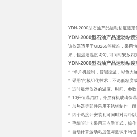
YDN-2000型石油产品运动粘度测
YDN-2000型石油产品运动粘
该仪器适用于
GB265
等标准，采用*
果，恒温浴温度均匀
,
可同时安放四
YDN-2000型石油产品运动粘
* *单片机控制，智能控温，彩色大
* 采用*的模组化技术，不论低粘度
* 适时显示仪器的温度、时间、参
* 10升恒温浴缸，外层有机玻璃保
* 加热器等部件采用不锈钢制作，
* 四个粘度计安装孔可同时对两种
* 毛细管计卡采用三点垂直式，操
* 自动计算运动粘度值与测试平均