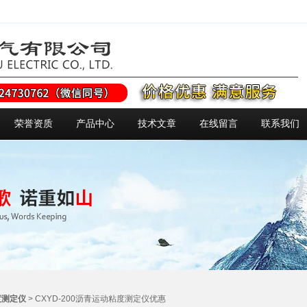
荣誉资质
产品中心
技术文章
在线留言
联系我们
度测定仪
> CXYD-200沥青运动粘度测定仪优惠