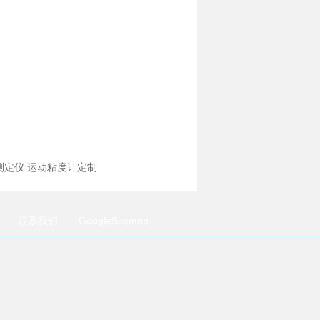
度测定仪 运动粘度计定制
联系我们
GoogleSitemap