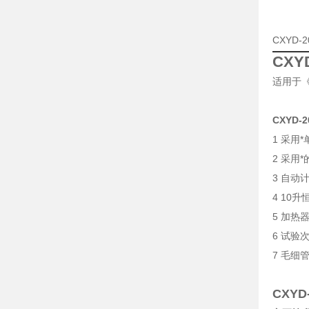
CXYD
CX
适用于《
CXYD
1 采用
2 采用
3 自
4 10
5 加
6 试验
7 毛
CXY