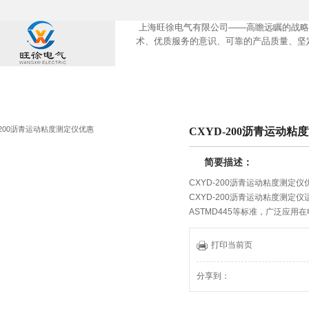
上海旺徐电气有限公司——高瞻远瞩的战略
术、优质服务的意识、可靠的产品质量、坚
产品中心
CXYD-200沥青运动粘
简要描述：
CXYD-200沥青运动粘度测定仪
CXYD-200沥青运动粘度测定
ASTMD445等标准，广泛应
打印当前页
分享到：