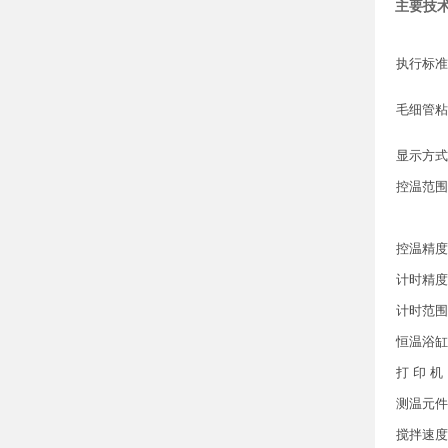
主要技
执行标准
毛细管粘
显示方式
控温范围
控温精度
计时精度
计时范围
恒温浴缸
打 印 机
测温元件
搅拌速度