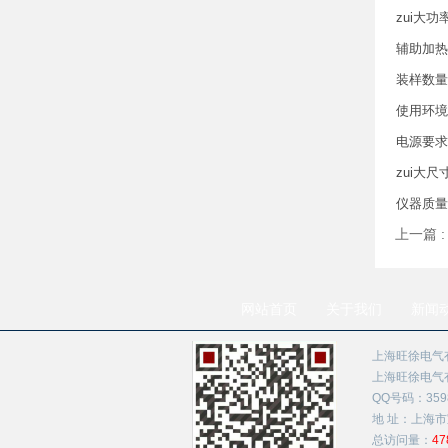
zui大功
辅助加热
装样数量
使用环境
电源要求
zui大尺
仪器质量
上一篇 
网站首页
关于我们
新闻
上海旺徐电气
上海旺徐电气有限公
QQ号码：3598
地 址：上海市
总访问量：
47