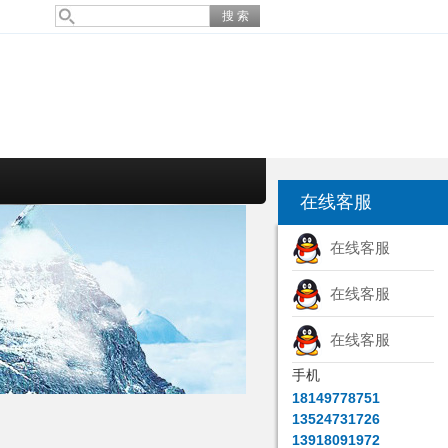
在线客服
在线客服
在线客服
在线客服
手机
18149778751
13524731726
13918091972