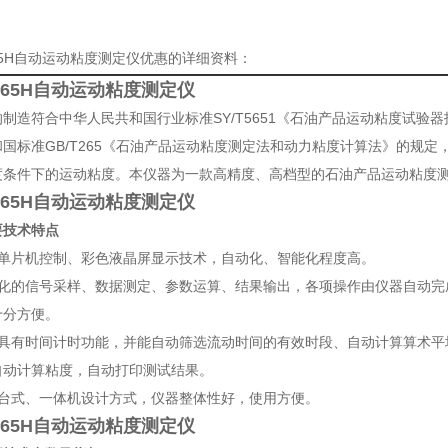
265H自动运动粘度测定仪优惠的详细资料：
-265H自动运动粘度测定仪
制造符合中华人民共和国行业标准SY/T5651《石油产品运动粘度试验
和国标准GB/T265《石油产品运动粘度测定法和动力粘度计算法》的规
度条件下的运动粘度。本仪器为一款高精度、高档型的石油产品运动粘度
-265H自动运动粘度测定仪
要技术特点
用单片机控制、彩色液晶屏显示技术，自动化、智能化程度高。
能化的信号采样、数据测定、参数运算、结果输出，各项操作由仪器自动完
十分方便。
器具有时间计时功能，并能自动筛选流动时间的有效时段、自动计算算术平
自动计算粘度，自动打印测试结果。
用台式、一体机设计方式，仪器整体性好，使用方便。
-265H自动运动粘度测定仪