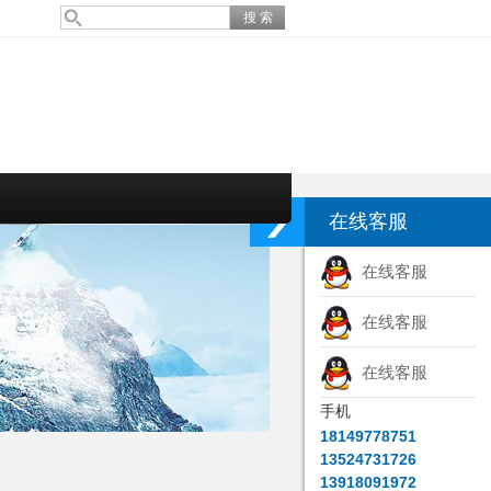
在线客服
在线客服
在线客服
在线客服
手机
18149778751
13524731726
13918091972