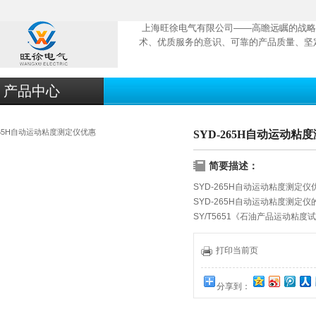
上海旺徐电气有限公司——高瞻远瞩的战略
术、优质服务的意识、可靠的产品质量、坚
产品中心
SYD-265H自动运动粘
简要描述：
SYD-265H自动运动粘度测定仪
SYD-265H自动运动粘度测
SY/T5651《石油产品运动
民共和国标准GB/T265《石
测定液体石油产品（指牛顿液体
打印当前页
一款高精度、高档型的石油产品
分享到：