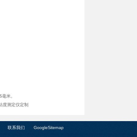
.5毫米。
运动粘度测定仪定制
联系我们
GoogleSitemap