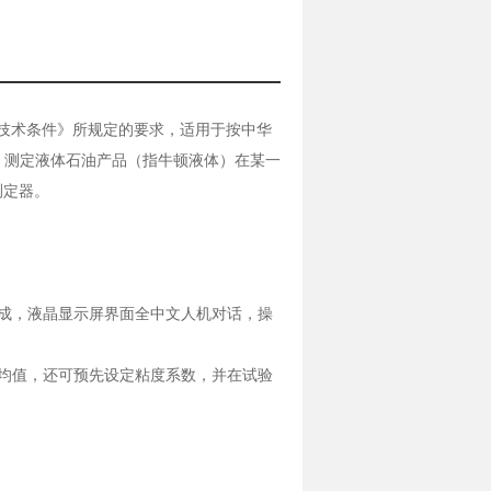
器技术条件》所规定的要求，适用于按中华
定，测定液体石油产品（指牛顿液体）在某一
测定器。
成，液晶显示屏界面全中文人机对话，操
均值，还可预先设定粘度系数，并在试验