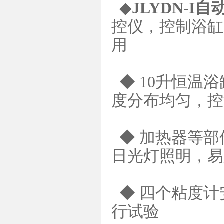
◆
JLYDN-I
控仪，控制浴缸
用
◆ 10升恒温
度分布均匀，控
◆ 加热器等部
日光灯照明，易
◆ 四个粘度计
行试验