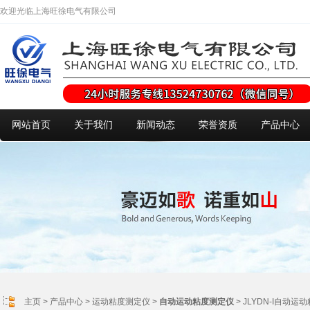
欢迎光临上海旺徐电气有限公司
网站首页
关于我们
新闻动态
荣誉资质
产品中心
主页
>
产品中心
>
运动粘度测定仪
>
自动运动粘度测定仪
> JLYDN-I自动