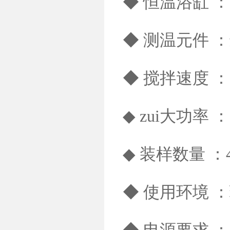
◆ 恒温浴缸 ：3
◆ 测温元件 
◆ 搅拌速度 ：1
◆ zui大功率 ：
◆ 装样数量 ：
◆ 使用环境 ：