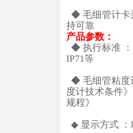
◆ 毛细管计卡
持可靠
产品参数：
◆ 执行标准 ：GB2
IP71等
◆ 毛细管粘度计
度计技术条件》
规程》
◆ 显示方式 