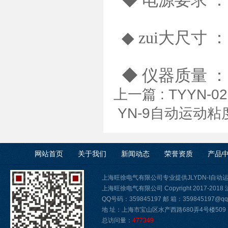
◆ 电源要求 ：220
◆ zui大尺寸 ：
◆ 仪器质量 ：1
上一篇 :
TYYN
YN-9自动运动
网站首页
关于我们
新闻动态
荣誉资质
产品
上海旺徐电气有限公司专业提供JLYDN-I自
上海旺徐电气有限公司 Copyright 2017-2018
QQ号码：359845197 邮 箱：359845197@qq.
地 址：上海市宝山区水产西路680弄4号楼509
总访问量：
477349