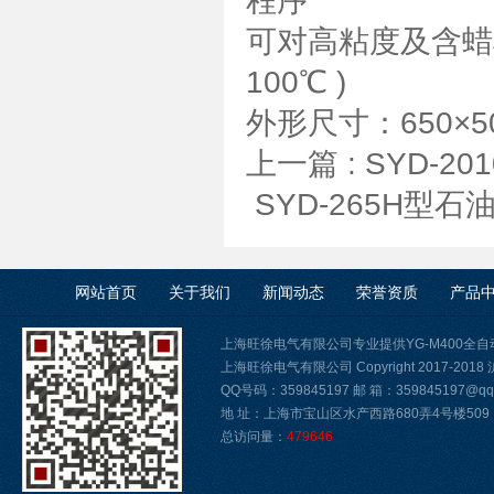
程序
可对高粘度及含蜡样
100℃ )
外形尺寸：650×5
上一篇 :
SYD-2
SYD-265H
网站首页
关于我们
新闻动态
荣誉资质
产品
上海旺徐电气有限公司专业提供YG-M400
上海旺徐电气有限公司 Copyright 2017-2018
QQ号码：359845197 邮 箱：359845197@qq.
地 址：上海市宝山区水产西路680弄4号楼509
总访问量：
479646