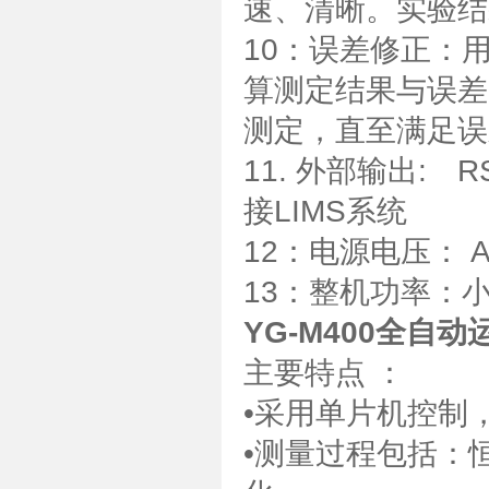
速、清晰。实验结
10：误差修正：
算测定结果与误差
测定，直至满足误
11. 外部输出: 
接LIMS系统
12：电源电压： AC
13：整机功率：小于
YG-M400全自
主要特点 ：
•采用单片机控制
•测量过程包括：