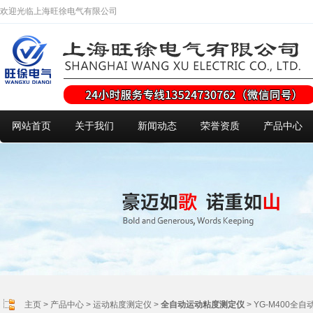
欢迎光临上海旺徐电气有限公司
网站首页
关于我们
新闻动态
荣誉资质
产品中心
主页
>
产品中心
>
运动粘度测定仪
>
全自动运动粘度测定仪
> YG-M400