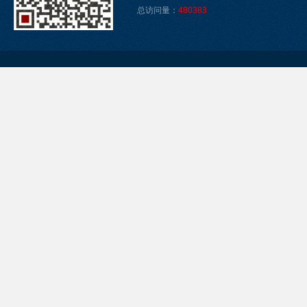
总访问量：
480383