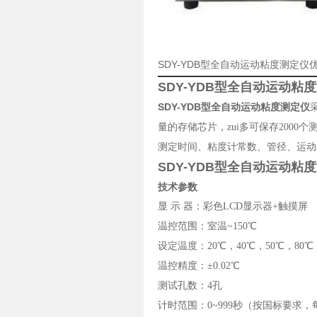
SDY-YDB型全自动运动粘度测定
SDY-YDB型全自动运动粘
SDY-YDB型全自动运动粘度测定仪
量的存储芯片，zui多可保存200
测定时间、粘度计常数、管径、运动
SDY-YDB型全自动运动粘
技术参数
显 示 器：彩色LCD显示器+触摸屏
温控范围：室温~150℃
设定温度：20℃，40℃，50℃，80℃
温控精度：±0.02℃
测试孔数：4孔
计时范围：0~999秒（按国标要求，