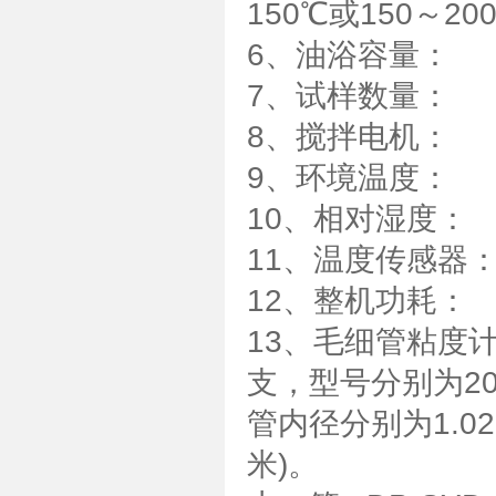
150℃或150～20
6、油浴容量：
7、试样数量：
8、搅拌电机： 功
9、环境温度： 
10、相对湿度：
11、温度传感器
12、整机功耗：
13、毛细管粘度
支，型号分别为200
管内径分别为1.02、1
米)。