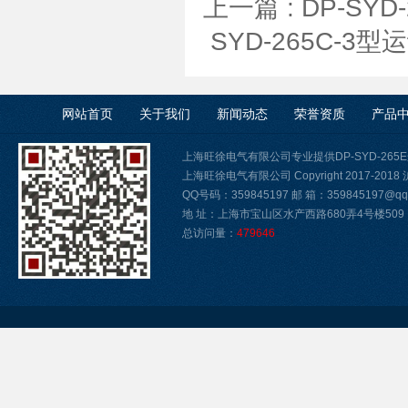
上一篇 :
DP-SY
SYD-265C-
网站首页
关于我们
新闻动态
荣誉资质
产品
上海旺徐电气有限公司专业提供DP-SYD-2
上海旺徐电气有限公司 Copyright 2017-2018
QQ号码：359845197 邮 箱：359845197@qq.
地 址：上海市宝山区水产西路680弄4号楼509
总访问量：
479646