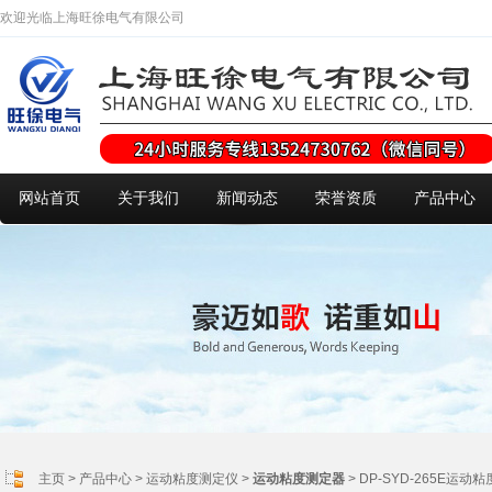
欢迎光临上海旺徐电气有限公司
网站首页
关于我们
新闻动态
荣誉资质
产品中心
主页
>
产品中心
>
运动粘度测定仪
>
运动粘度测定器
> DP-SYD-265E运