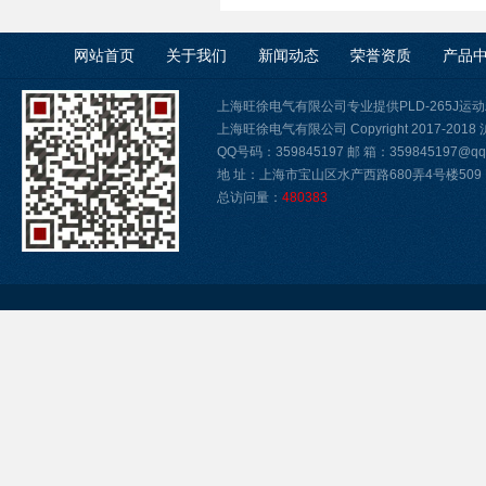
网站首页
关于我们
新闻动态
荣誉资质
产品
上海旺徐电气有限公司专业提供PLD-265J
上海旺徐电气有限公司 Copyright 2017-2018
QQ号码：359845197 邮 箱：359845197@qq.
地 址：上海市宝山区水产西路680弄4号楼509
总访问量：
480383