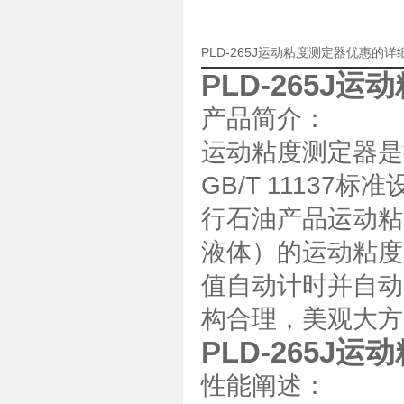
PLD-265J运动粘度测定器优惠的
PLD-265J
产品简介：
运动粘度测定器是按照
GB/T 1113
行石油产品运动粘
液体）的运动粘度
值自动计时并自动
构合理，美观大方
PLD-265J
性能阐述：