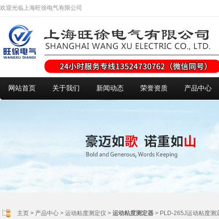
欢迎光临上海旺徐电气有限公司
网站首页
关于我们
新闻动态
荣誉资质
产品中心
主页
>
产品中心
>
运动粘度测定仪
>
运动粘度测定器
> PLD-265J运动粘度