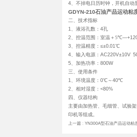
4
、不掉电日历时钟，开机自动
GDYN-210石油产品运动
二、技术指标
1、液浴孔数：4
孔
2、控温范围：室温＋
5
℃—+12
3、控温精度：≤±0.01℃
4、输入电源：AC220V±10V 5
5、加热功率：800W
三、使用条件
1、环境温度：0℃
～
40℃
2、相对湿度：<80%
四、仪器结构
主要由加热管、毛细管、试验架
印机等组成。
上一篇 :
YN300A型石油产品运动