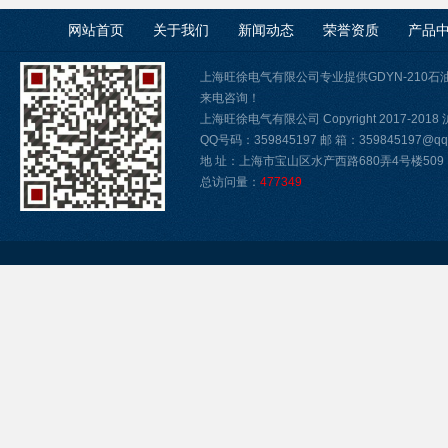
网站首页
关于我们
新闻动态
荣誉资质
产品
上海旺徐电气有限公司专业提供GDYN-210
来电咨询！
上海旺徐电气有限公司 Copyright 2017-2018
QQ号码：359845197 邮 箱：359845197@qq.
地 址：上海市宝山区水产西路680弄4号楼509
总访问量：
477349