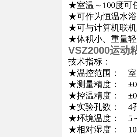
★室温～100度
★可作为恒温水浴
★可与计算机联机
★体积小、重量轻
VSZ2000运
技术指标：
★温控范围： 室温
★测量精度： ±0.
★控温精度： ±0
★实验孔数： 4
★环境温度： 5～
★相对湿度： 10