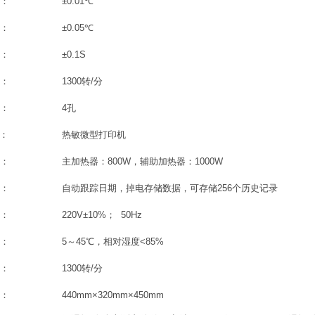
：
±0.01℃
：
±0.05℃
：
±0.1S
：
1300转/分
：
4孔
机：
热敏微型打印机
：
主加热器：800W，辅助加热器：1000W
：
自动跟踪日期，掉电存储数据，可存储256个历史记录
：
220V±10%； 50Hz
：
5～45℃，相对湿度<85%
：
1300转/分
：
440mm×320mm×450mm