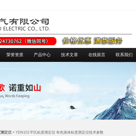
荣誉资质
产品中心
技术文章
在线留言
联系我们
度测定仪
> YDN101平氏粘度测定仪 有色液体粘度测定仪技术参数