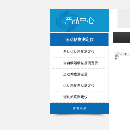
产品中心
运动粘度测定仪
自动运动粘度测定仪
全自动运动粘度测定仪
运动粘度测定器
运动粘度自动测定仪
运动粘度测定仪
查看更多