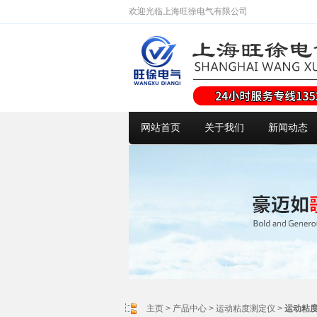
欢迎光临上海旺徐电气有限公司
网站首页
关于我们
新闻动态
主页
>
产品中心
>
运动粘度测定仪
>
运动粘