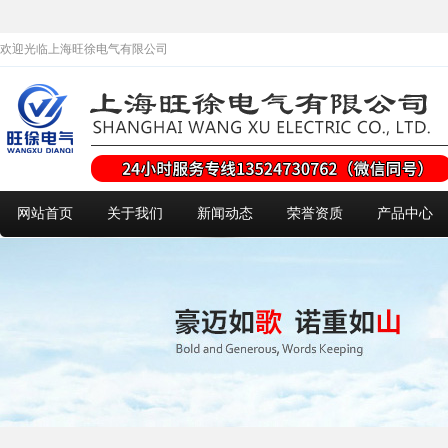
欢迎光临上海旺徐电气有限公司
网站首页
关于我们
新闻动态
荣誉资质
产品中心