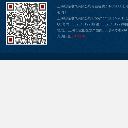
上海旺徐电气有限公司专业提供ZTND2000
咨询！
上海旺徐电气有限公司 Copyright 2017-2018
QQ号码：359845197 邮 箱：359845197@qq.
地 址：上海市宝山区水产西路680弄4号楼509
总访问量：
479646