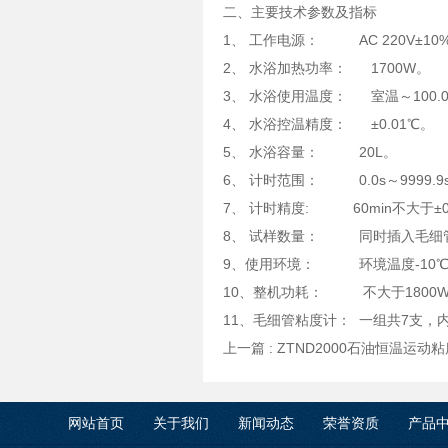
二、主要技术参数及指标
1、 工作电源： AC 220V±10%
2、 水浴加热功率： 1700W。
3、 水浴使用温度： 室温～100.
4、 水浴控温精度： ±0.01℃。
5、 水浴容量： 20L。
6、 计时范围： 0.0s～9999.9
7、 计时精度: 60min不大于±0
8、 试样数量： 同时插入毛细
9、使用环境： 环境温度-10℃～
10、整机功耗： 不大于1800
11、毛细管粘度计： 一组共7支，内径分别
上一篇 :
ZTND2000石油恒温运动
网站首页
关于我们
新闻动态
荣誉资质
产品