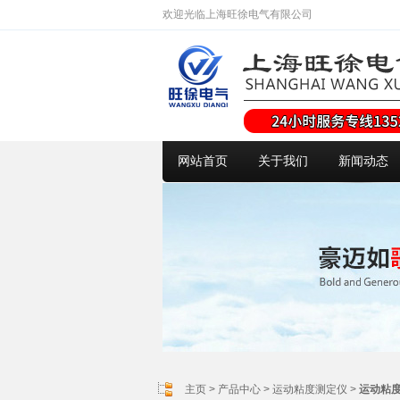
欢迎光临上海旺徐电气有限公司
网站首页
关于我们
新闻动态
主页
>
产品中心
>
运动粘度测定仪
>
运动粘