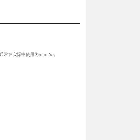
常在实际中使用为m m2/s。