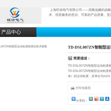
上海旺徐电气有限公司——高瞻远瞩的战略
术、优质服务的意识、可靠的产品质量、坚
产品中心
TD-DSL007ZN智能
简要描述：
TD-DSL007ZN智能型运动粘
TD-DSL007ZN智能型运动
体）的运动粘度，其单位为m2/s
打印当前页
分享到：