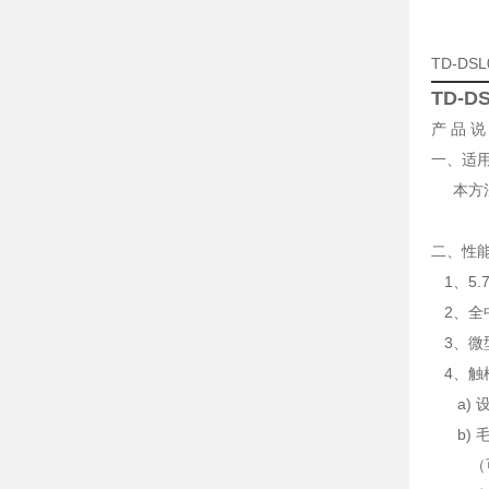
TD-D
TD-
产 品 说
一、
本方法适
二、性
1、5.
2、全
3、微
4、触
a) 
b) 
（可存