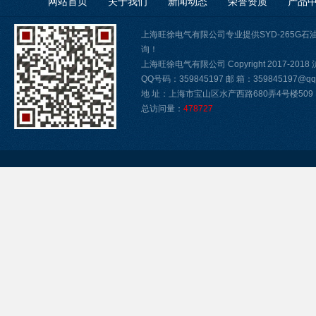
网站首页
关于我们
新闻动态
荣誉资质
产品
上海旺徐电气有限公司专业提供SYD-265G
询！
上海旺徐电气有限公司 Copyright 2017-2018
QQ号码：359845197 邮 箱：359845197@qq.
地 址：上海市宝山区水产西路680弄4号楼509
总访问量：
478727