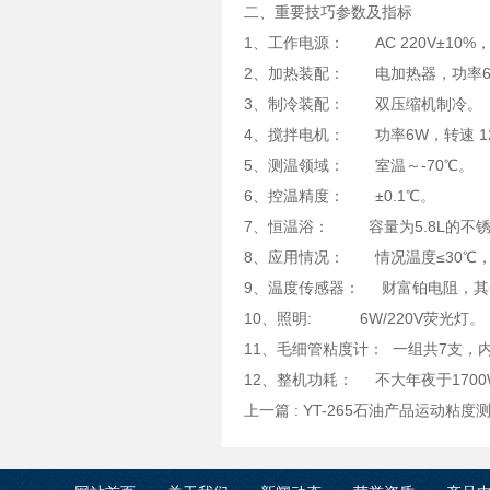
二、重要技巧参数及指标
1、工作电源： AC 220V±10%，
2、加热装配： 电加热器，功率6
3、制冷装配： 双压缩机制冷。
4、搅拌电机： 功率6W，转速 120
5、测温领域： 室温～-70℃。
6、控温精度： ±0.1℃。
7、恒温浴： 容量为5.8L的不
8、应用情况： 情况温度≤30℃，
9、温度传感器： 财富铂电阻，其分
10、照明: 6W/220V荧光灯。
11、毛细管粘度计： 一组共7支，内径分辨
12、整机功耗： 不大年夜于1700
上一篇 :
YT-265石油产品运动粘度