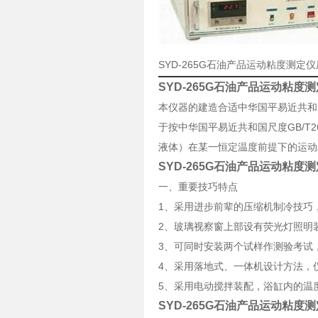
SYD-265G石油产品运动粘度测定
SYD-265G石油产品运动粘度
本仪器的建造合适中华国平易近共和国
于按中华国平易近共和国尺度GB/
液体）在某一恒定温度前提下的运动
SYD-265G石油产品运动粘度
一、重要技巧特点
1、采用进步前辈的压缩机制冷技巧，z
2、玻璃视察窗上部设有荧光灯照明
3、可同时安装两个试样作测验考试
4、采用落地式、一体机设计方法，
5、采用电动搅拌装配，浴缸内的温
SYD-265G石油产品运动粘度