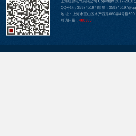
上海旺徐电气有限公司 Copyright 2017-2018
QQ号码：359845197 邮 箱：359845197@qq.
地 址：上海市宝山区水产西路680弄4号楼509
总访问量：
480383