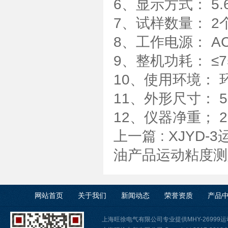
6、显示方式： 5
7、试样数量： 2
8、工作电源： AC(
9、整机功耗： ≤7
10、使用环境： 
11、外形尺寸： 5
12、仪器净重； 2
上一篇 :
XJYD-
油产品运动粘度测
网站首页
关于我们
新闻动态
荣誉资质
产品
上海旺徐电气有限公司专业提供MHY-2699