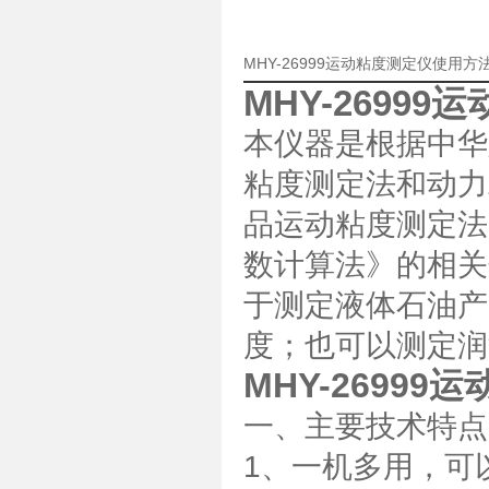
MHY-26999运动粘度测定仪使用
MHY-2699
本仪器是根据中华人
粘度测定法和动力粘
品运动粘度测定法 
数计算法》的相关
于测定液体石油产
度；也可以测定润
MHY-26999
一、主要技术特点
1、一机多用，可