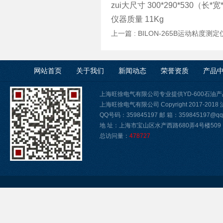
zui大尺寸 300*290*530（长*
仪器质量 11Kg
上一篇 :
BILON-265B运动粘度测
网站首页
关于我们
新闻动态
荣誉资质
产品
上海旺徐电气有限公司专业提供YD-600石
上海旺徐电气有限公司 Copyright 2017-2018
QQ号码：359845197 邮 箱：359845197@qq.
地 址：上海市宝山区水产西路680弄4号楼509
总访问量：
478727