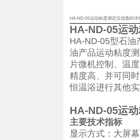
HA-ND-05运动粘度测定仪优惠的
HA-ND-05
HA-ND-05型石
油产品运动粘度测
片微机控制、温度
精度高、并可同时
恒温浴进行其他
HA-ND-05
主要技术指标
显示方式：大屏幕