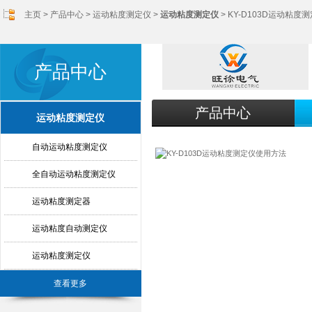
主页
>
产品中心
>
运动粘度测定仪
>
运动粘度测定仪
> KY-D103D运动粘
产品中心
产品中心
运动粘度测定仪
自动运动粘度测定仪
全自动运动粘度测定仪
运动粘度测定器
运动粘度自动测定仪
运动粘度测定仪
查看更多