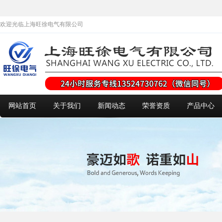
欢迎光临上海旺徐电气有限公司
网站首页
关于我们
新闻动态
荣誉资质
产品中心