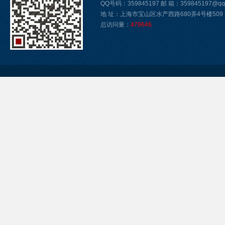
QQ号码：359845197 邮 箱：359845197@qq.
地 址：上海市宝山区水产西路680弄4号楼509
总访问量：
479646