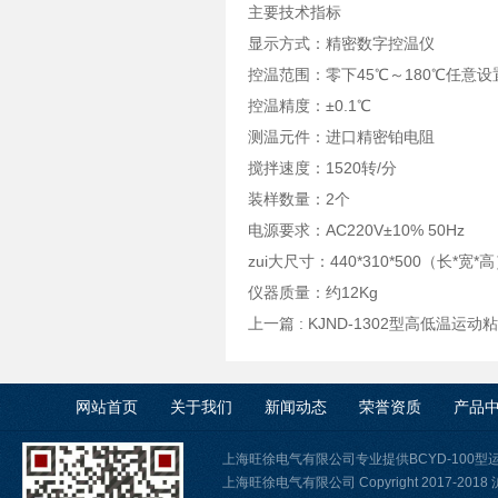
主要技术指标
显示方式：精密数字控温仪
控温范围：零下45℃～180℃任意
控温精度：±0.1℃
测温元件：进口精密铂电阻
搅拌速度：1520转/分
装样数量：2个
电源要求：AC220V±10% 50Hz
zui大尺寸：440*310*500（长*宽*
仪器质量：约12Kg
上一篇 :
KJND-1302型高低温运动
网站首页
关于我们
新闻动态
荣誉资质
产品
上海旺徐电气有限公司专业提供BCYD-100
上海旺徐电气有限公司 Copyright 2017-2018