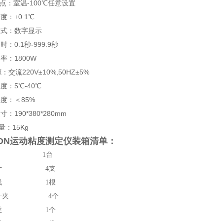
温 点：室温-100℃任意设置
度：±0.1℃
方式：数字显示
时：0.1秒-999.9秒
率：1800W
：交流220V±10%,50HZ±5%
度：5℃-40℃
湿度：＜85%
寸：190*380*280mm
量：15Kg
YDN运动粘度测定仪装箱清单：
1台
计
4支
线
1根
计夹
4个
丝
1个