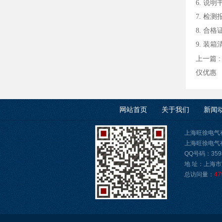
6.
说明
7.
检测
8.
合格
9.
装箱
上一篇 
仪优惠
网站首页
关于我们
新闻
上海旺徐电气
上海旺徐电气有限公
QQ号码：3598
地 址：上海市
总访问量：
47