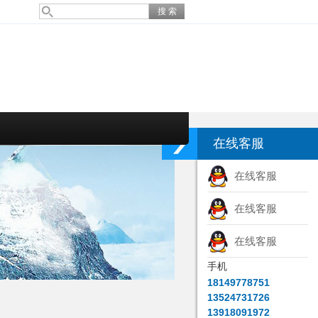
在线客服
在线客服
在线客服
在线客服
手机
18149778751
13524731726
13918091972