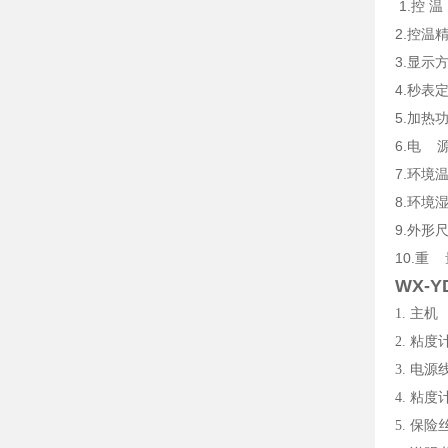
1.控 
2.控温精
3.显示
4.秒表定
5.加热功
6.电 源
7.环境温
8.环境
9.外形尺
10.重 
WX-
1.
主机
2.
粘度
3.
电源
4.
粘度
5.
保险