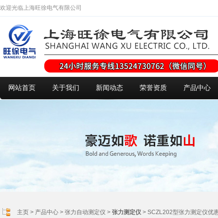
欢迎光临上海旺徐电气有限公司
网站首页
关于我们
新闻动态
荣誉资质
产品中心
主页
>
产品中心
>
张力自动测定仪
>
张力测定仪
> SCZL202型张力测定仪优