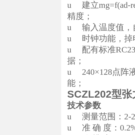
u
建立mg=f(a
精度；
u
输入温度值，
u
时钟功能，掉
u
配有标准RC
据；
u
240×128
点阵
能；
SCZL202型
技术参数
u
测量范围：2-2
u
准 确 度：
0.2