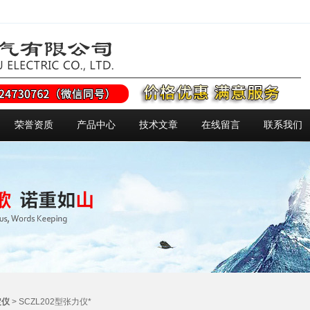
荣誉资质
产品中心
技术文章
在线留言
联系我们
定仪
> SCZL202型张力仪*