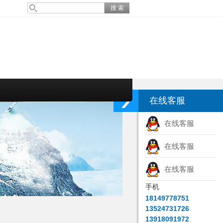
在线客服
在线客服
在线客服
在线客服
手机
18149778751
13524731726
13918091972