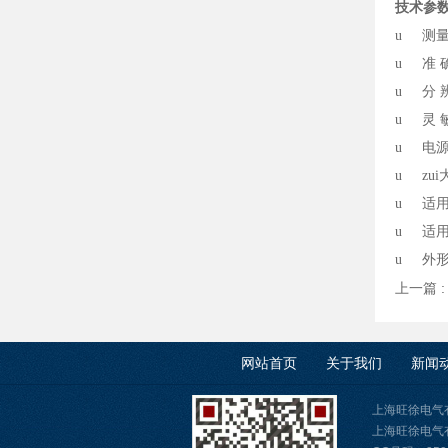
技术参
u
测量
u
准 
u
分 
u
灵 
u
电源
u
zu
u
适用
u
适用
u
外形
上一篇 
网站首页
关于我们
新闻
上海旺徐电气
上海旺徐电气有限公