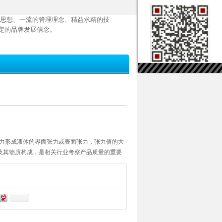
思想、一流的管理理念、精益求精的技
定的品牌发展信念。
作用力形成液体的界面张力或表面张力，张力值的大
及其物质构成，是相关行业考察产品质量的重要
测定仪适用GB/T6541标准，基于圆环法（白金
（液-气相界面）及液体的界面张力（液-液相界