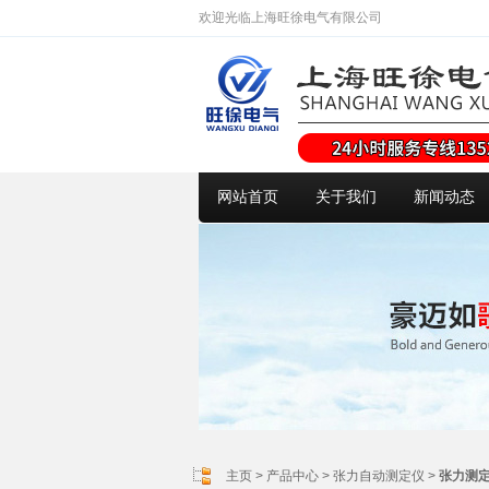
欢迎光临上海旺徐电气有限公司
网站首页
关于我们
新闻动态
主页
>
产品中心
>
张力自动测定仪
>
张力测