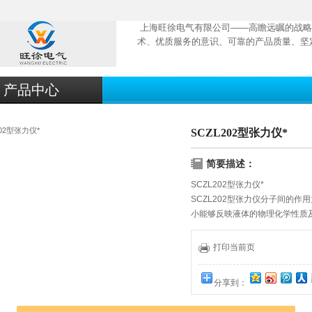
上海旺徐电气有限公司——高瞻远瞩的战略
术、优质服务的意识、可靠的产品质量、坚
产品中心
SCZL202型张力仪*
简要描述：
SCZL202型张力仪*
SCZL202型张力仪分子间的
小能够反映液体的物理化学性质
指标之一。SCZL202全自动张力
环法），测量各种液体的表面张力
打印当前页
面）。
分享到：