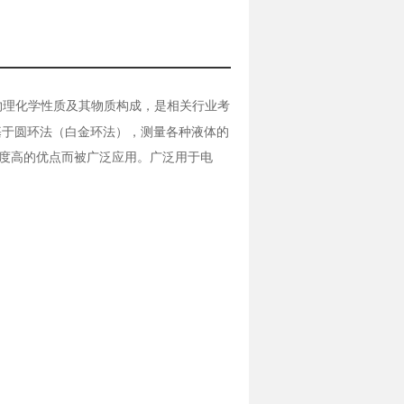
物理化学性质及其物质构成，是相关行业考
基于圆环法（白金环法），测量各种液体的
，*度高的优点而被广泛应用。广泛用于电