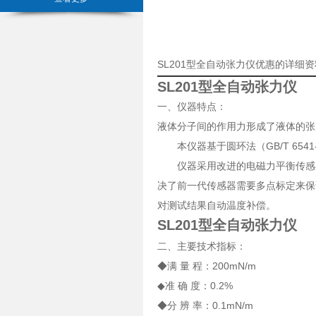
SL201型全自动张力仪优惠的详细
SL201型全自动张力仪
一、仪器特点：
液体分子间的作用力形成了液体的张
本仪器基于圆环法（GB/T 6541
仪器采用改进的电磁力平衡传感器
决了前一代传感器需要多点标定来保
对测试结果自动温度补偿。
SL201型全自动张力仪
二、主要技术指标：
◆满 量 程：200mN/m
◆准 确 度：0.2%
◆分 辨 率：0.1mN/m